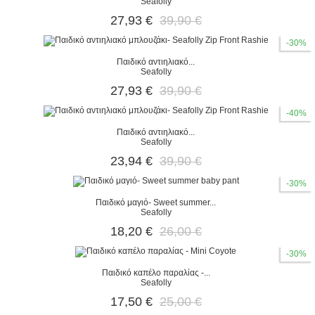
Seafolly
27,93 €
39,90 €
-30%
Παιδικό αντιηλιακό...
Seafolly
27,93 €
39,90 €
-40%
Παιδικό αντιηλιακό...
Seafolly
23,94 €
39,90 €
-30%
Παιδικό μαγιό- Sweet summer...
Seafolly
18,20 €
26,00 €
-30%
Παιδικό καπέλο παραλίας -...
Seafolly
17,50 €
25,00 €