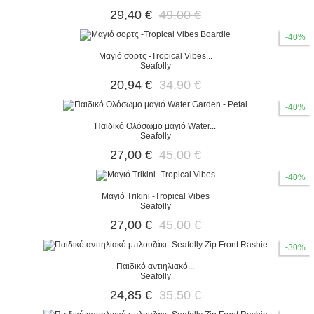
29,40 €
49,00 €
-40%
Μαγιό σορτς -Tropical Vibes...
Seafolly
20,94 €
34,90 €
-40%
Παιδικό Ολόσωμο μαγιό Water...
Seafolly
27,00 €
45,00 €
-40%
Μαγιό Trikini -Tropical Vibes
Seafolly
27,00 €
45,00 €
-30%
Παιδικό αντιηλιακό...
Seafolly
24,85 €
35,50 €