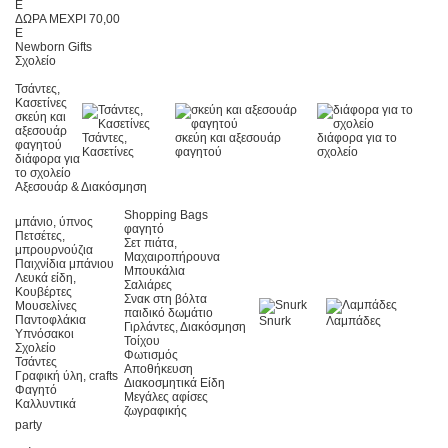
E
ΔΩΡΑ ΜΕΧΡΙ 70,00
E
Newborn Gifts
Σχολείο
Τσάντες,
Κασετίνες
σκεύη και
αξεσουάρ
Τσάντες,
σκεύη και αξεσουάρ
διάφορα για το
φαγητού
Κασετίνες
φαγητού
σχολείο
διάφορα για
το σχολείο
Αξεσουάρ & Διακόσμηση
Shopping Bags
μπάνιο, ύπνος
φαγητό
Πετσέτες,
Σετ πιάτα,
μπρουρνούζια
Μαχαιροπήρουνα
Παιχνίδια μπάνιου
Μπουκάλια
Λευκά είδη,
Σαλιάρες
Kουβέρτες
Σνακ στη βόλτα
Μουσελίνες
παιδικό δωμάτιο
Παντοφλάκια
Snurk
Λαμπάδες
Γιρλάντες, Διακόσμηση
Υπνόσακοι
Τοίχου
Σχολείο
Φωτισμός
Τσάντες
Αποθήκευση
Γραφική ύλη, crafts
Διακοσμητικά Είδη
Φαγητό
Μεγάλες αφίσες
Καλλυντικά
ζωγραφικής
party