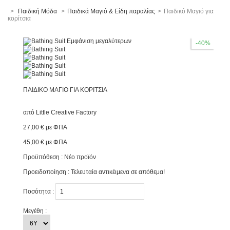
>
Παιδική Μόδα
>
Παιδικά Μαγιό & Είδη παραλίας
>
Παιδικό Μαγιό για
κορίτσια
Εμφάνιση μεγαλύτερων
-40%
ΠΑΙΔΙΚΌ ΜΑΓΙΌ ΓΙΑ ΚΟΡΊΤΣΙΑ
από
Little Creative Factory
27,00 €
με ΦΠΑ
45,00 €
με ΦΠΑ
Προϋπόθεση :
Νέο προϊόν
Προειδοποίηση : Τελευταία αντικέιμενα σε απόθεμα!
Ποσότητα :
Μεγέθη :