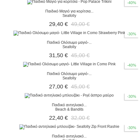
-40%
Παιδικό Μαγιό για κορίτσια...
Seafolly
29,40 €
49,00 €
-30%
Παιδικό Ολόσωμο μαγιό-...
Seafolly
31,50 €
45,00 €
-40%
Παιδικό Ολόσωμο μαγιό-...
Seafolly
27,00 €
45,00 €
-30%
Παιδικό αντιηλιακό...
Beach & Bandits
22,40 €
32,00 €
-30%
Παιδικό αντιηλιακό...