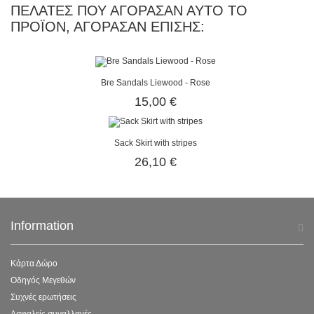
ΠΕΛΆΤΕΣ ΠΟΥ ΑΓΌΡΑΣΑΝ ΑΥΤΌ ΤΟ
ΠΡΟΪΌΝ, ΑΓΌΡΑΣΑΝ ΕΠΊΣΗΣ:
Bre Sandals Liewood - Rose
15,00 €
Sack Skirt with stripes
26,10 €
Information
Κάρτα Δώρο
Οδηγός Μεγεθών
Συχνές ερωτήσεις