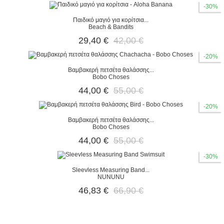
-30%
Παιδικό μαγιό για κορίτσια...
Beach & Bandits
29,40 €
42,00 €
-20%
Βαμβακερή πετσέτα θαλάσσης...
Bobo Choses
44,00 €
55,00 €
-20%
Βαμβακερή πετσέτα θαλάσσης...
Bobo Choses
44,00 €
55,00 €
-30%
Sleevless Measuring Band...
NUNUNU
46,83 €
66,90 €