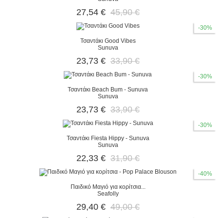
27,54 €
45,90 €
-30%
Τσαντάκι Good Vibes
Sunuva
23,73 €
33,90 €
-30%
Τσαντάκι Beach Bum - Sunuva
Sunuva
23,73 €
33,90 €
-30%
Τσαντάκι Fiesta Hippy - Sunuva
Sunuva
22,33 €
31,90 €
-40%
Παιδικό Μαγιό για κορίτσια...
Seafolly
29,40 €
49,00 €